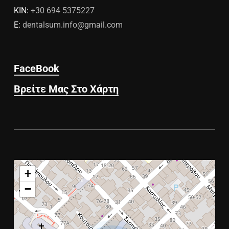
ΚΙΝ:
+30 694 5375227
E:
dentalsum.info@gmail.com
FaceBook
Βρείτε Μας Στο Χάρτη
+
−