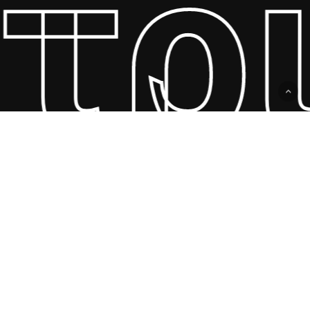
ατρ
Copyright © 2011 - 2025
Dentalsum.
| Powered By
Quality of
Services
facebook
phone
email