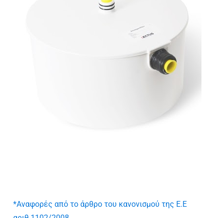
*Αναφορές από το άρθρο του κανονισμού της Ε.Ε
αριθ.1102/2008