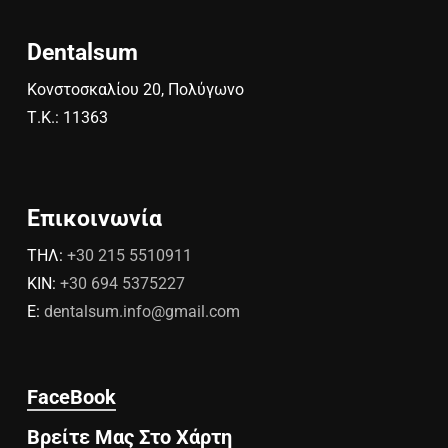
Dentalsum
Κονστοσκαλίου 20, Πολύγωνο
Τ.Κ.: 11363
Επικοινωνία
ΤΗΛ:
+30 215 5510911
ΚΙΝ:
+30 694 5375227
E:
dentalsum.info@gmail.com
FaceBook
Βρείτε Μας Στο Χάρτη