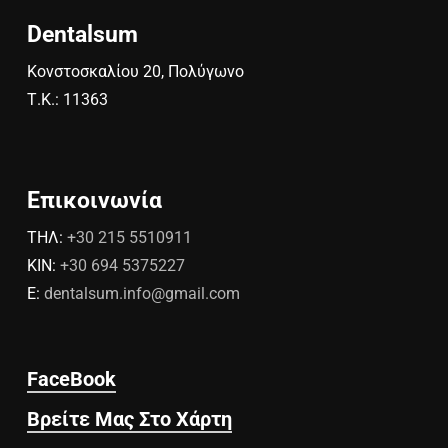
Dentalsum
Κονστοσκαλίου 20, Πολύγωνο
Τ.Κ.: 11363
Επικοινωνία
ΤΗΛ:
+30 215 5510911
ΚΙΝ:
+30 694 5375227
E:
dentalsum.info@gmail.com
FaceBook
Βρείτε Μας Στο Χάρτη