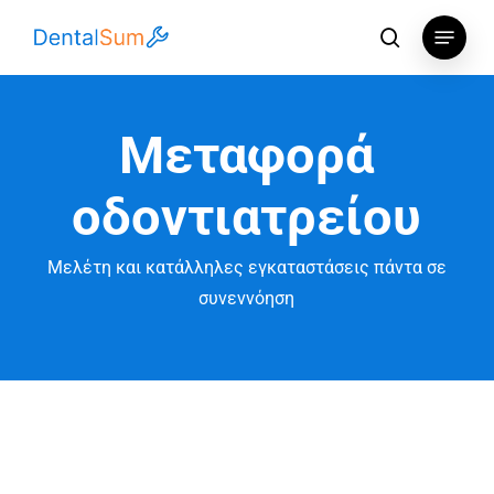
Skip
Menu
to
αναζήτηση
main
content
Μεταφορά
οδοντιατρείου
Μελέτη και κατάλληλες εγκαταστάσεις πάντα σε
συνεννόηση