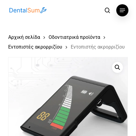
Skip
Menu
to
αναζήτηση
main
content
Αρχική σελίδα
Οδοντιατρικά προϊόντα
Εντοπιστές ακρορριζίου
Εντοπιστής ακρορριζίου