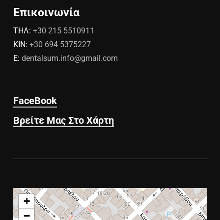
Επικοινωνία
ΤΗΛ:
+30 215 5510911
ΚΙΝ:
+30 694 5375227
E:
dentalsum.info@gmail.com
FaceBook
Βρείτε Μας Στο Χάρτη
+
−