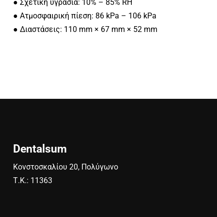
● Σχετική υγρασία: 10% – 85% RH
● Ατμοσφαιρική πίεση: 86 kPa – 106 kPa
● Διαστάσεις: 110 mm × 67 mm × 52 mm
Dentalsum
Κονστοσκαλίου 20, Πολύγωνο
Τ.Κ.: 11363