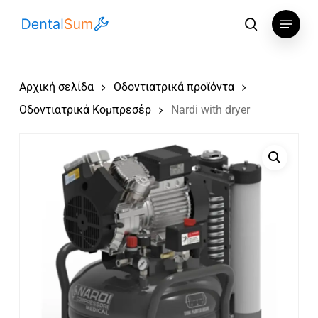
Skip
Menu
to
αναζήτηση
main
content
Αρχική σελίδα
Οδοντιατρικά προϊόντα
Οδοντιατρικά Κομπρεσέρ
Nardi with dryer