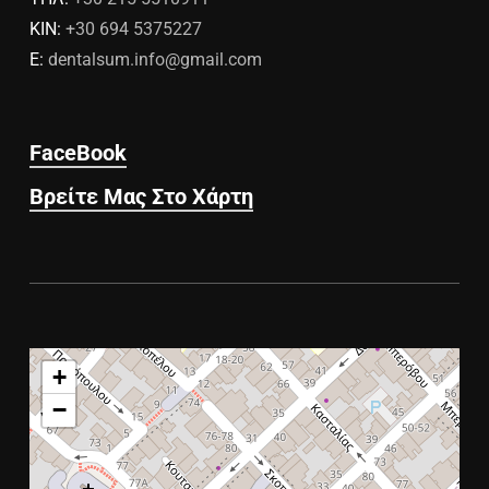
ΚΙΝ:
+30 694 5375227
E:
dentalsum.info@gmail.com
FaceBook
Βρείτε Μας Στο Χάρτη
+
−