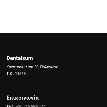
Dentalsum
Κονστοσκαλίου 20, Πολύγωνο
Τ.Κ.: 11363
Επικοινωνία
ΤΗΛ:
+30 215 5510911