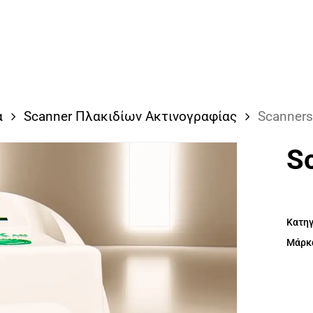
α
Scanner Πλακιδίων Ακτινογραφίας
Scanners
S
Κατηγ
Μάρκ