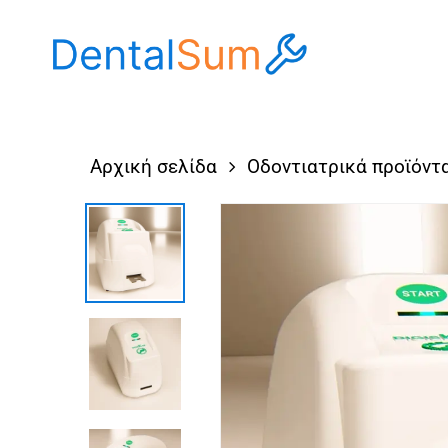
Skip
to
main
content
Αρχική σελίδα
Οδοντιατρικά προϊόντ