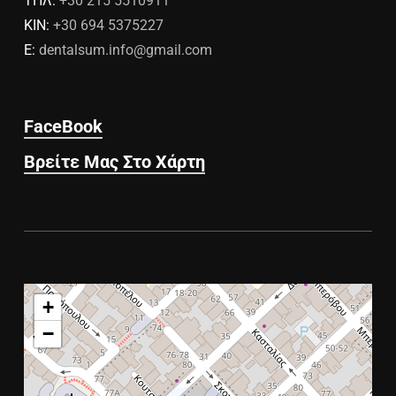
ΤΗΛ:
+30 215 5510911
ΚΙΝ:
+30 694 5375227
E:
dentalsum.info@gmail.com
FaceBook
Βρείτε Μας Στο Χάρτη
+
−