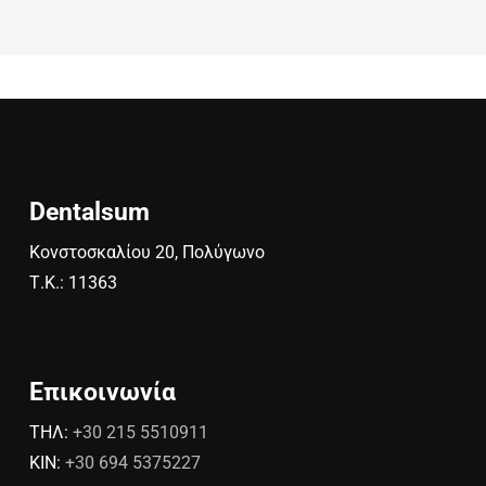
Dentalsum
Κονστοσκαλίου 20, Πολύγωνο
Τ.Κ.: 11363
Επικοινωνία
ΤΗΛ:
+30 215 5510911
ΚΙΝ:
+30 694 5375227