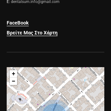
E:
dentalsum.info@gmail.com
FaceBook
Βρείτε Μας Στο Χάρτη
+
−