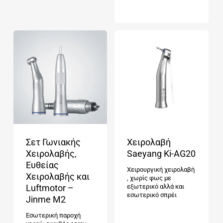
Σετ Γωνιακής
Χειρολαβή
Χειρολαβής,
Saeyang Ki-AG20
Ευθείας
Χειρουργική χειρολαβή
Χειρολαβής και
, χωρίς φως με
Luftmotor –
εξωτερικό αλλά και
εσωτερικό σπρέι
Jinme M2
Εσωτερική παροχή