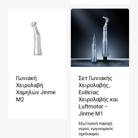
Γωνιακή
Σετ Γωνιακής
Χειρολαβή
Χειρολαβής,
Χαμηλών Jinme
Ευθείας
M2
Χειρολαβής και
Luftmotor –
Jinme M1
Εξωτερική παροχή
νερού, εργονομικός
σχεδιασμός